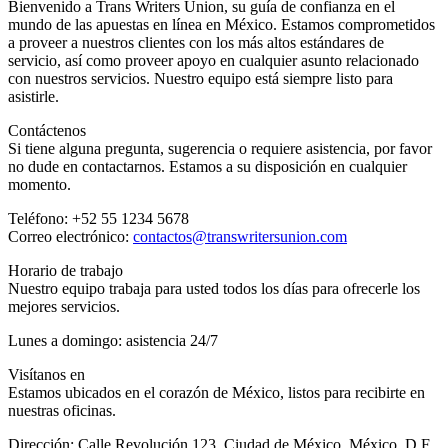
Bienvenido a Trans Writers Union, su guía de confianza en el
mundo de las apuestas en línea en México. Estamos comprometidos
a proveer a nuestros clientes con los más altos estándares de
servicio, así como proveer apoyo en cualquier asunto relacionado
con nuestros servicios. Nuestro equipo está siempre listo para
asistirle.
Contáctenos
Si tiene alguna pregunta, sugerencia o requiere asistencia, por favor
no dude en contactarnos. Estamos a su disposición en cualquier
momento.
Teléfono: +52 55 1234 5678
Correo electrónico:
contactos@transwritersunion.com
Horario de trabajo
Nuestro equipo trabaja para usted todos los días para ofrecerle los
mejores servicios.
Lunes a domingo: asistencia 24/7
Visítanos en
Estamos ubicados en el corazón de México, listos para recibirte en
nuestras oficinas.
Dirección: Calle Revolución 123, Ciudad de México, México, D.F.