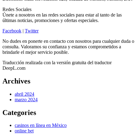
Redes Sociales
Únete a nosotros en las redes sociales para estar al tanto de las
últimas noticias, promociones y ofertas especiales.
Facebook
|
Twitter
No dudes en ponerte en contacto con nosotros para cualquier duda o
consulta. Valoramos su confianza y estamos comprometidos a
brindarle el mejor servicio posible.
Traducción realizada con la versión gratuita del traductor
DeepL.com
Archives
abril 2024
marzo 2024
Categories
casinos en línea en México
online bet