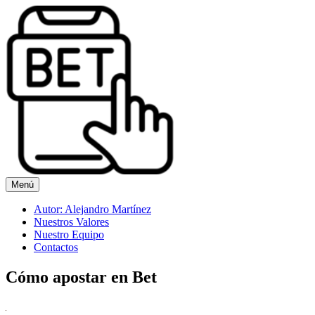
Ir
al
contenido
Menú
Autor: Alejandro Martínez
Nuestros Valores
Nuestro Equipo
Contactos
Cómo apostar en Bet